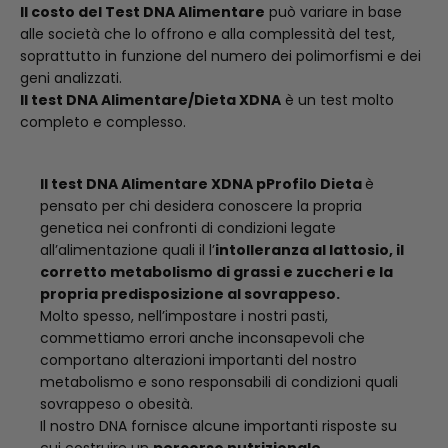
Il costo del Test DNA Alimentare
può variare in base
alle società che lo offrono e alla complessità del test,
soprattutto in funzione del numero dei polimorfismi e dei
geni analizzati.
Il test DNA Alimentare/Dieta XDNA
è un test molto
completo e complesso.
Il test DNA Alimentare XDNA pProfilo Dieta
è
pensato per chi desidera conoscere la propria
genetica nei confronti di condizioni legate
all’alimentazione quali il l’
intolleranza al lattosio, il
corretto metabolismo di grassi e zuccheri e la
propria predisposizione al sovrappeso.
Molto spesso, nell’impostare i nostri pasti,
commettiamo errori anche inconsapevoli che
comportano alterazioni importanti del nostro
metabolismo e sono responsabili di condizioni quali
sovrappeso o obesità.
Il nostro DNA fornisce alcune importanti risposte su