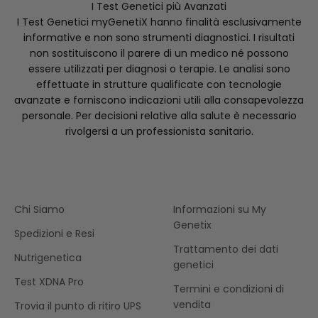
I Test Genetici più Avanzati
I Test Genetici myGenetiX hanno finalità esclusivamente
informative e non sono strumenti diagnostici. I risultati
non sostituiscono il parere di un medico né possono
essere utilizzati per diagnosi o terapie. Le analisi sono
effettuate in strutture qualificate con tecnologie
avanzate e forniscono indicazioni utili alla consapevolezza
personale. Per decisioni relative alla salute è necessario
rivolgersi a un professionista sanitario.
Chi Siamo
Informazioni su My
Genetix
Spedizioni e Resi
Trattamento dei dati
Nutrigenetica
genetici
Test XDNA Pro
Termini e condizioni di
vendita
Trovia il punto di ritiro UPS