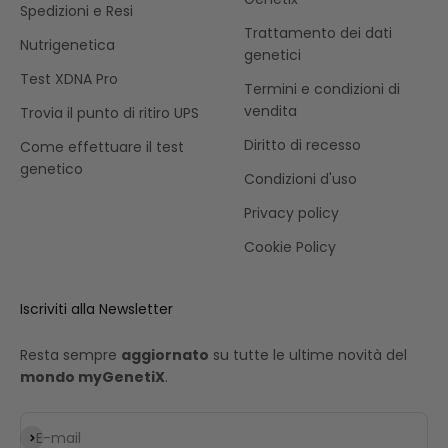
Spedizioni e Resi
Trattamento dei dati
Nutrigenetica
genetici
Test XDNA Pro
Termini e condizioni di
vendita
Trovia il punto di ritiro UPS
Diritto di recesso
Come effettuare il test
genetico
Condizioni d'uso
Privacy policy
Cookie Policy
Iscriviti alla Newsletter
Resta sempre
aggiornato
su tutte le ultime novità del
mondo myGenetiX
.
Iscriviti alla newsletter
E-mail