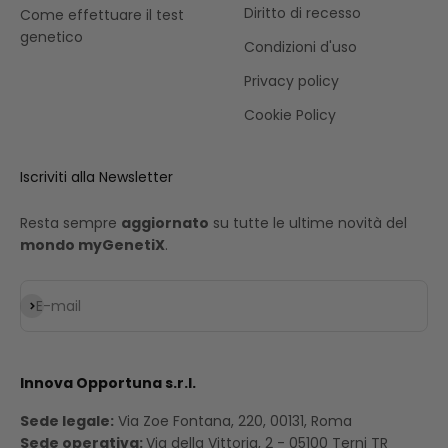
Diritto di recesso
Come effettuare il test
genetico
Condizioni d'uso
Privacy policy
Cookie Policy
Iscriviti alla Newsletter
Resta sempre
aggiornato
su tutte le ultime novità del
mondo myGenetiX
.
Iscriviti alla newsletter
E-mail
Innova Opportuna s.r.l.
Sede legale:
Via Zoe Fontana, 220, 00131, Roma
Sede operativa:
Via della Vittoria, 2 - 05100 Terni TR