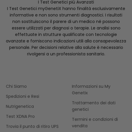
I Test Genetici più Avanzati
I Test Genetici myGenetiX hanno finalità esclusivamente
informative e non sono strumenti diagnostici. I risultati
non sostituiscono il parere di un medico né possono
essere utilizzati per diagnosi o terapie. Le analisi sono
effettuate in strutture qualificate con tecnologie
avanzate e forniscono indicazioni utili alla consapevolezza
personale. Per decisioni relative alla salute è necessario
rivolgersi a un professionista sanitario.
Chi Siamo
Informazioni su My
Genetix
Spedizioni e Resi
Trattamento dei dati
Nutrigenetica
genetici
Test XDNA Pro
Termini e condizioni di
vendita
Trovia il punto di ritiro UPS